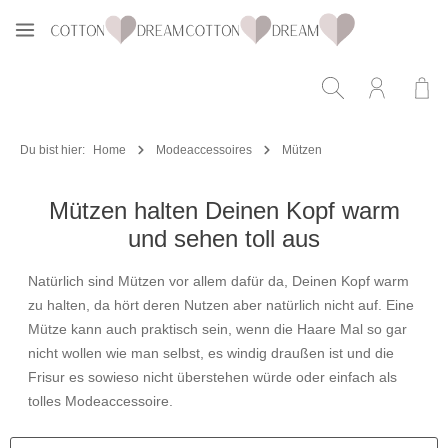
Zum Hauptinhalt springen
Du bist hier:
Home
Modeaccessoires
Mützen
Mützen halten Deinen Kopf warm
und sehen toll aus
Natürlich sind
Mützen
vor allem dafür da, Deinen Kopf warm
zu halten, da hört deren Nutzen aber natürlich nicht auf. Eine
Mütze
kann auch praktisch sein, wenn die Haare Mal so gar
nicht wollen wie man selbst, es windig draußen ist und die
Frisur es sowieso nicht überstehen würde oder einfach als
tolles Modeaccessoire.