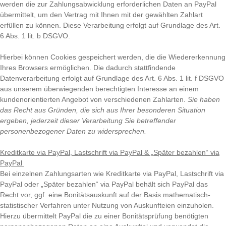
werden die zur Zahlungsabwicklung erforderlichen Daten an PayPal
übermittelt, um den Vertrag mit Ihnen mit der gewählten Zahlart
erfüllen zu können. Diese Verarbeitung erfolgt auf Grundlage des Art.
6 Abs. 1 lit. b DSGVO.
Hierbei können Cookies gespeichert werden, die die Wiedererkennung
Ihres Browsers ermöglichen. Die dadurch stattfindende
Datenverarbeitung erfolgt auf Grundlage des Art. 6 Abs. 1 lit. f DSGVO
aus unserem überwiegenden berechtigten Interesse an einem
kundenorientierten Angebot von verschiedenen Zahlarten.
Sie haben
das Recht aus Gründen, die sich aus Ihrer besonderen Situation
ergeben, jederzeit dieser Verarbeitung Sie betreffender
personenbezogener Daten zu widersprechen.
Kreditkarte via PayPal, Lastschrift via PayPal & „Später bezahlen“ via
PayPal
Bei einzelnen Zahlungsarten wie Kreditkarte via PayPal, Lastschrift via
PayPal oder „Später bezahlen“ via PayPal behält sich PayPal das
Recht vor, ggf. eine Bonitätsauskunft auf der Basis mathematisch-
statistischer Verfahren unter Nutzung von Auskunfteien einzuholen.
Hierzu übermittelt PayPal die zu einer Bonitätsprüfung benötigten