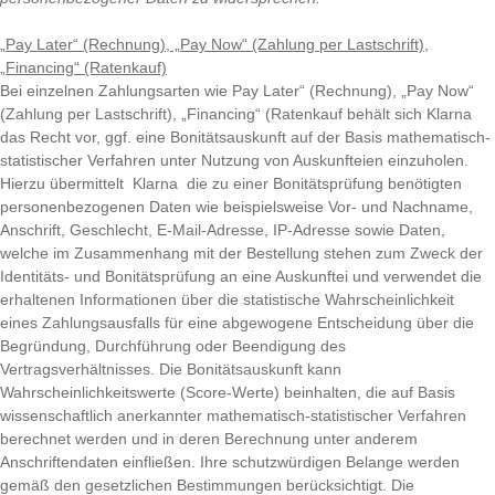
„Pay Later“ (Rechnung), „Pay Now“ (Zahlung per Lastschrift),
„Financing“ (Ratenkauf)
Bei einzelnen Zahlungsarten wie Pay Later“ (Rechnung), „Pay Now“
(Zahlung per Lastschrift), „Financing“ (Ratenkauf behält sich Klarna
das Recht vor, ggf. eine Bonitätsauskunft auf der Basis mathematisch-
statistischer Verfahren unter Nutzung von Auskunfteien einzuholen.
Hierzu übermittelt Klarna die zu einer Bonitätsprüfung benötigten
personenbezogenen Daten wie beispielsweise Vor- und Nachname,
Anschrift, Geschlecht, E-Mail-Adresse, IP-Adresse sowie Daten,
welche im Zusammenhang mit der Bestellung stehen zum Zweck der
Identitäts- und Bonitätsprüfung an eine Auskunftei und verwendet die
erhaltenen Informationen über die statistische Wahrscheinlichkeit
eines Zahlungsausfalls für eine abgewogene Entscheidung über die
Begründung, Durchführung oder Beendigung des
Vertragsverhältnisses. Die Bonitätsauskunft kann
Wahrscheinlichkeitswerte (Score-Werte) beinhalten, die auf Basis
wissenschaftlich anerkannter mathematisch-statistischer Verfahren
berechnet werden und in deren Berechnung unter anderem
Anschriftendaten einfließen. Ihre schutzwürdigen Belange werden
gemäß den gesetzlichen Bestimmungen berücksichtigt. Die