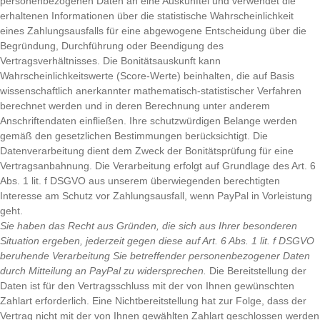
personenbezogenen Daten an eine Auskunftei und verwendet die
erhaltenen Informationen über die statistische Wahrscheinlichkeit
eines Zahlungsausfalls für eine abgewogene Entscheidung über die
Begründung, Durchführung oder Beendigung des
Vertragsverhältnisses. Die Bonitätsauskunft kann
Wahrscheinlichkeitswerte (Score-Werte) beinhalten, die auf Basis
wissenschaftlich anerkannter mathematisch-statistischer Verfahren
berechnet werden und in deren Berechnung unter anderem
Anschriftendaten einfließen. Ihre schutzwürdigen Belange werden
gemäß den gesetzlichen Bestimmungen berücksichtigt. Die
Datenverarbeitung dient dem Zweck der Bonitätsprüfung für eine
Vertragsanbahnung. Die Verarbeitung erfolgt auf Grundlage des Art. 6
Abs. 1 lit. f DSGVO aus unserem überwiegenden berechtigten
Interesse am Schutz vor Zahlungsausfall, wenn PayPal in Vorleistung
geht.
Sie haben das Recht aus Gründen, die sich aus Ihrer besonderen
Situation ergeben, jederzeit gegen diese auf Art. 6 Abs. 1 lit. f DSGVO
beruhende Verarbeitung Sie betreffender personenbezogener Daten
durch Mitteilung an PayPal zu widersprechen.
Die Bereitstellung der
Daten ist für den Vertragsschluss mit der von Ihnen gewünschten
Zahlart erforderlich. Eine Nichtbereitstellung hat zur Folge, dass der
Vertrag nicht mit der von Ihnen gewählten Zahlart geschlossen werden