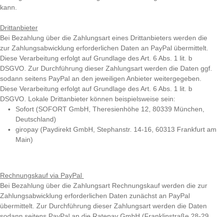
kann.
Drittanbieter
Bei Bezahlung über die Zahlungsart eines Drittanbieters werden die
zur Zahlungsabwicklung erforderlichen Daten an PayPal übermittelt.
Diese Verarbeitung erfolgt auf Grundlage des Art. 6 Abs. 1 lit. b
DSGVO. Zur Durchführung dieser Zahlungsart werden die Daten ggf.
sodann seitens PayPal an den jeweiligen Anbieter weitergegeben.
Diese Verarbeitung erfolgt auf Grundlage des Art. 6 Abs. 1 lit. b
DSGVO. Lokale Drittanbieter können beispielsweise sein:
Sofort (SOFORT GmbH, Theresienhöhe 12, 80339 München,
Deutschland)
giropay (Paydirekt GmbH, Stephanstr. 14-16, 60313 Frankfurt am
Main)
Rechnungskauf via PayPal
Bei Bezahlung über die Zahlungsart Rechnungskauf werden die zur
Zahlungsabwicklung erforderlichen Daten zunächst an PayPal
übermittelt. Zur Durchführung dieser Zahlungsart werden die Daten
sodann seitens PayPal an die Ratepay GmbH (Franklinstraße 28-29,