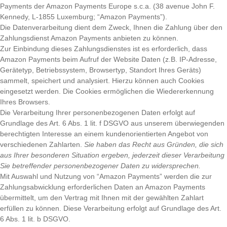
Payments der Amazon Payments Europe s.c.a. (38 avenue John F.
Kennedy, L-1855 Luxemburg; “Amazon Payments”).
Die Datenverarbeitung dient dem Zweck, Ihnen die Zahlung über den
Zahlungsdienst Amazon Payments anbieten zu können.
Zur Einbindung dieses Zahlungsdienstes ist es erforderlich, dass
Amazon Payments beim Aufruf der Website Daten (z.B. IP-Adresse,
Gerätetyp, Betriebssystem, Browsertyp, Standort Ihres Geräts)
sammelt, speichert und analysiert. Hierzu können auch Cookies
eingesetzt werden. Die Cookies ermöglichen die Wiedererkennung
Ihres Browsers.
Die Verarbeitung Ihrer personenbezogenen Daten erfolgt auf
Grundlage des Art. 6 Abs. 1 lit. f DSGVO aus unserem überwiegenden
berechtigten Interesse an einem kundenorientierten Angebot von
verschiedenen Zahlarten.
Sie haben das Recht aus Gründen, die sich
aus Ihrer besonderen Situation ergeben, jederzeit dieser Verarbeitung
Sie betreffender personenbezogener Daten zu widersprechen.
Mit Auswahl und Nutzung von “Amazon Payments” werden die zur
Zahlungsabwicklung erforderlichen Daten an Amazon Payments
übermittelt, um den Vertrag mit Ihnen mit der gewählten Zahlart
erfüllen zu können. Diese Verarbeitung erfolgt auf Grundlage des Art.
6 Abs. 1 lit. b DSGVO.