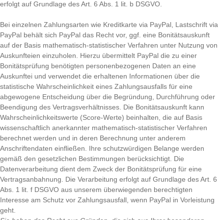
erfolgt auf Grundlage des Art. 6 Abs. 1 lit. b DSGVO.
Bei einzelnen Zahlungsarten wie Kreditkarte via PayPal, Lastschrift via
PayPal behält sich PayPal das Recht vor, ggf. eine Bonitätsauskunft
auf der Basis mathematisch-statistischer Verfahren unter Nutzung von
Auskunfteien einzuholen. Hierzu übermittelt PayPal die zu einer
Bonitätsprüfung benötigten personenbezogenen Daten an eine
Auskunftei und verwendet die erhaltenen Informationen über die
statistische Wahrscheinlichkeit eines Zahlungsausfalls für eine
abgewogene Entscheidung über die Begründung, Durchführung oder
Beendigung des Vertragsverhältnisses. Die Bonitätsauskunft kann
Wahrscheinlichkeitswerte (Score-Werte) beinhalten, die auf Basis
wissenschaftlich anerkannter mathematisch-statistischer Verfahren
berechnet werden und in deren Berechnung unter anderem
Anschriftendaten einfließen. Ihre schutzwürdigen Belange werden
gemäß den gesetzlichen Bestimmungen berücksichtigt. Die
Datenverarbeitung dient dem Zweck der Bonitätsprüfung für eine
Vertragsanbahnung. Die Verarbeitung erfolgt auf Grundlage des Art. 6
Abs. 1 lit. f DSGVO aus unserem überwiegenden berechtigten
Interesse am Schutz vor Zahlungsausfall, wenn PayPal in Vorleistung
geht.