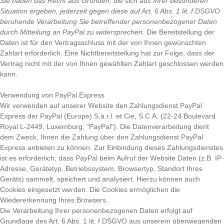
Sie haben das Recht aus Gründen, die sich aus Ihrer besonderen
Situation ergeben, jederzeit gegen diese auf Art. 6 Abs. 1 lit. f DSGVO
beruhende Verarbeitung Sie betreffender personenbezogener Daten
durch Mitteilung an PayPal zu widersprechen.
Die Bereitstellung der
Daten ist für den Vertragsschluss mit der von Ihnen gewünschten
Zahlart erforderlich. Eine Nichtbereitstellung hat zur Folge, dass der
Vertrag nicht mit der von Ihnen gewählten Zahlart geschlossen werden
kann.
Verwendung von PayPal Express
Wir verwenden auf unserer Website den Zahlungsdienst PayPal
Express der PayPal (Europe) S.à.r.l. et Cie, S.C.A. (22-24 Boulevard
Royal L-2449, Luxemburg; "PayPal"). Die Datenverarbeitung dient
dem Zweck, Ihnen die Zahlung über den Zahlungsdienst PayPal
Express anbieten zu können. Zur Einbindung dieses Zahlungsdienstes
ist es erforderlich, dass PayPal beim Aufruf der Website Daten (z.B. IP-
Adresse, Gerätetyp, Betriebssystem, Browsertyp, Standort Ihres
Geräts) sammelt, speichert und analysiert. Hierzu können auch
Cookies eingesetzt werden. Die Cookies ermöglichen die
Wiedererkennung Ihres Browsers.
Die Verarbeitung Ihrer personenbezogenen Daten erfolgt auf
Grundlage des Art. 6 Abs. 1 lit. f DSGVO aus unserem überwiegenden