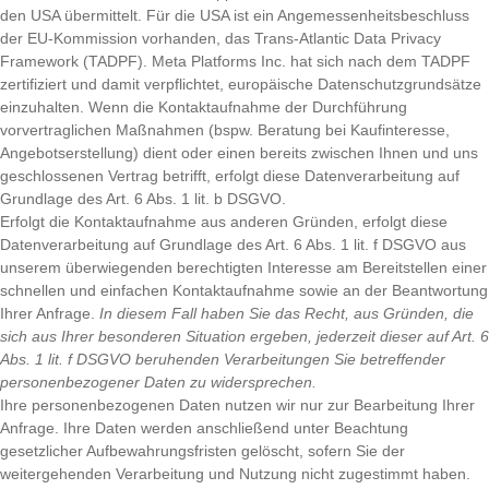
den USA übermittelt. Für die USA ist ein Angemessenheitsbeschluss
der EU-Kommission vorhanden, das Trans-Atlantic Data Privacy
Framework (TADPF). Meta Platforms Inc. hat sich nach dem TADPF
zertifiziert und damit verpflichtet, europäische Datenschutzgrundsätze
einzuhalten. Wenn die Kontaktaufnahme der Durchführung
vorvertraglichen Maßnahmen (bspw. Beratung bei Kaufinteresse,
Angebotserstellung) dient oder einen bereits zwischen Ihnen und uns
geschlossenen Vertrag betrifft, erfolgt diese Datenverarbeitung auf
Grundlage des Art. 6 Abs. 1 lit. b DSGVO.
Erfolgt die Kontaktaufnahme aus anderen Gründen, erfolgt diese
Datenverarbeitung auf Grundlage des Art. 6 Abs. 1 lit. f DSGVO aus
unserem überwiegenden berechtigten Interesse am Bereitstellen einer
schnellen und einfachen Kontaktaufnahme sowie an der Beantwortung
Ihrer Anfrage.
In diesem Fall haben Sie das Recht, aus Gründen, die
sich aus Ihrer besonderen Situation ergeben, jederzeit dieser auf Art. 6
Abs. 1 lit. f DSGVO beruhenden Verarbeitungen Sie betreffender
personenbezogener Daten zu widersprechen.
Ihre personenbezogenen Daten nutzen wir nur zur Bearbeitung Ihrer
Anfrage. Ihre Daten werden anschließend unter Beachtung
gesetzlicher Aufbewahrungsfristen gelöscht, sofern Sie der
weitergehenden Verarbeitung und Nutzung nicht zugestimmt haben.