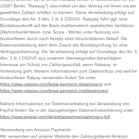
10587 Berlin; "Ratepay") übermittelt um den Vertrag mit Ihnen mit der
gewählten Zahlart erfüllen zu können. Diese Verarbeitung erfolgt auf
Grundlage des Art. 6 Abs. 1 lit. b DSGVO. Ratepay führt ggf. eine
Bonitätsauskunft auf der Basis mathematisch-statistischer Verfahren
(Wahrscheinlichkeits- bzw. Score - Werte) unter Nutzung von
Auskunfteien durch nach bereits oben beschriebenen Ablauf. Die
Datenverarbeitung dient dem Zweck der Bonitätsprüfung für eine
Vertragsanbahnung. Die Verarbeitung erfolgt auf Grundlage des Art. 6
Abs. 1 lit. f DSGVO aus unserem überwiegenden berechtigten
Interesse am Schutz vor Zahlungsausfall, wenn Ratepay in
Vorleistung geht. Weitere Informationen zum Datenschutz und welche
Auskunfteien Ratpay verwenden finden Sie unter
https://www.ratepay.com/legal-payment-dataprivacy/
und
https://www.ratepay.com/legal-payment-creditagencies/
.
Nähere Informationen zur Datenverarbeitung bei Verwendung von
PayPal finden Sie in der dazugehörigen Datenschutzerklärung unter
https://www.paypal.com/de/webapps/mpp/ua/privacy-full
.
Verwendung von Amazon Payments
Wir verwenden auf unserer Website den Zahlungsdienst Amazon