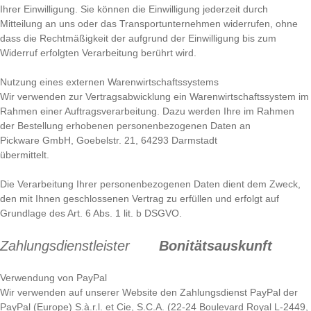
Ihrer Einwilligung. Sie können die Einwilligung jederzeit durch
Mitteilung an uns oder das Transportunternehmen widerrufen, ohne
dass die Rechtmäßigkeit der aufgrund der Einwilligung bis zum
Widerruf erfolgten Verarbeitung berührt wird.
Nutzung eines externen Warenwirtschaftssystems
Wir verwenden zur Vertragsabwicklung ein Warenwirtschaftssystem im
Rahmen einer Auftragsverarbeitung. Dazu werden Ihre im Rahmen
der Bestellung erhobenen personenbezogenen Daten an
Pickware GmbH, Goebelstr. 21, 64293 Darmstadt
übermittelt.
Die Verarbeitung Ihrer personenbezogenen Daten dient dem Zweck,
den mit Ihnen geschlossenen Vertrag zu erfüllen und erfolgt auf
Grundlage des Art. 6 Abs. 1 lit. b DSGVO.
Zahlungsdienstleister
Bonitätsauskunft
Verwendung von PayPal
Wir verwenden auf unserer Website den Zahlungsdienst PayPal der
PayPal (Europe) S.à.r.l. et Cie, S.C.A. (22-24 Boulevard Royal L-2449,