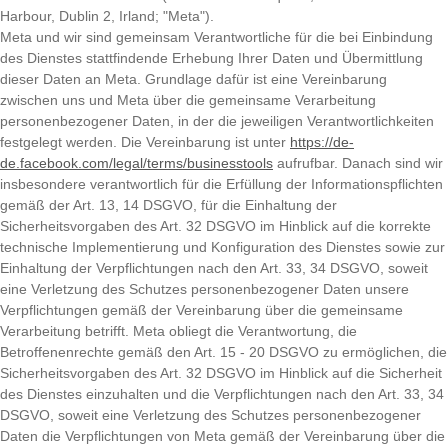
Harbour, Dublin 2, Irland; "Meta").
Meta und wir sind gemeinsam Verantwortliche für die bei Einbindung
des Dienstes stattfindende Erhebung Ihrer Daten und Übermittlung
dieser Daten an Meta. Grundlage dafür ist eine Vereinbarung
zwischen uns und Meta über die gemeinsame Verarbeitung
personenbezogener Daten, in der die jeweiligen Verantwortlichkeiten
festgelegt werden. Die Vereinbarung ist unter
https://de-
de.facebook.com/legal/terms/businesstools
aufrufbar. Danach sind wir
insbesondere verantwortlich für die Erfüllung der Informationspflichten
gemäß der Art. 13, 14 DSGVO, für die Einhaltung der
Sicherheitsvorgaben des Art. 32 DSGVO im Hinblick auf die korrekte
technische Implementierung und Konfiguration des Dienstes sowie zur
Einhaltung der Verpflichtungen nach den Art. 33, 34 DSGVO, soweit
eine Verletzung des Schutzes personenbezogener Daten unsere
Verpflichtungen gemäß der Vereinbarung über die gemeinsame
Verarbeitung betrifft. Meta obliegt die Verantwortung, die
Betroffenenrechte gemäß den Art. 15 - 20 DSGVO zu ermöglichen, die
Sicherheitsvorgaben des Art. 32 DSGVO im Hinblick auf die Sicherheit
des Dienstes einzuhalten und die Verpflichtungen nach den Art. 33, 34
DSGVO, soweit eine Verletzung des Schutzes personenbezogener
Daten die Verpflichtungen von Meta gemäß der Vereinbarung über die