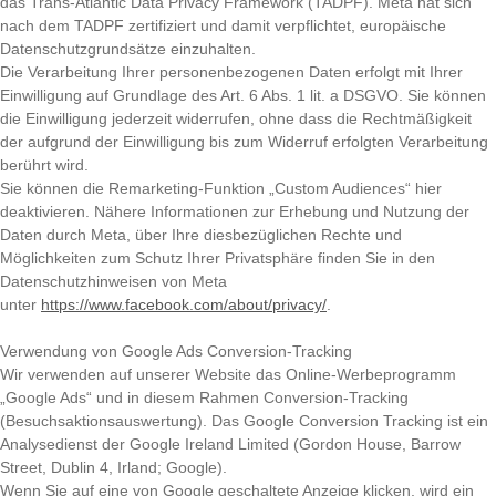
das Trans-Atlantic Data Privacy Framework (TADPF). Meta hat sich
nach dem TADPF zertifiziert und damit verpflichtet, europäische
Datenschutzgrundsätze einzuhalten.
Die Verarbeitung Ihrer personenbezogenen Daten erfolgt mit Ihrer
Einwilligung auf Grundlage des Art. 6 Abs. 1 lit. a DSGVO. Sie können
die Einwilligung jederzeit widerrufen, ohne dass die Rechtmäßigkeit
der aufgrund der Einwilligung bis zum Widerruf erfolgten Verarbeitung
berührt wird.
Sie können die Remarketing-Funktion „Custom Audiences“ hier
deaktivieren. Nähere Informationen zur Erhebung und Nutzung der
Daten durch Meta, über Ihre diesbezüglichen Rechte und
Möglichkeiten zum Schutz Ihrer Privatsphäre finden Sie in den
Datenschutzhinweisen von Meta
unter
https://www.facebook.com/about/privacy/
.
Verwendung von Google Ads Conversion-Tracking
Wir verwenden auf unserer Website das Online-Werbeprogramm
„Google Ads“ und in diesem Rahmen Conversion-Tracking
(Besuchsaktionsauswertung). Das Google Conversion Tracking ist ein
Analysedienst der Google Ireland Limited (Gordon House, Barrow
Street, Dublin 4, Irland; Google).
Wenn Sie auf eine von Google geschaltete Anzeige klicken, wird ein