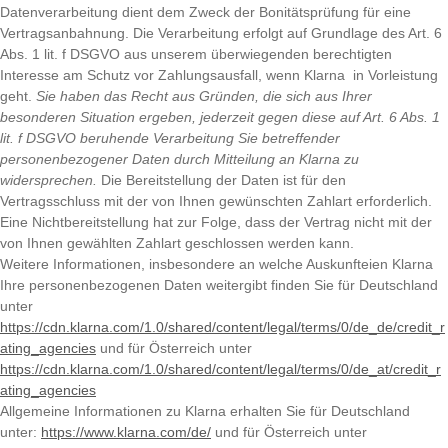
Datenverarbeitung dient dem Zweck der Bonitätsprüfung für eine
Vertragsanbahnung. Die Verarbeitung erfolgt auf Grundlage des Art. 6
Abs. 1 lit. f DSGVO aus unserem überwiegenden berechtigten
Interesse am Schutz vor Zahlungsausfall, wenn Klarna in Vorleistung
geht.
Sie haben das Recht aus Gründen, die sich aus Ihrer
besonderen Situation ergeben, jederzeit gegen diese auf Art. 6 Abs. 1
lit. f DSGVO beruhende Verarbeitung Sie betreffender
personenbezogener Daten durch Mitteilung an Klarna zu
widersprechen.
Die Bereitstellung der Daten ist für den
Vertragsschluss mit der von Ihnen gewünschten Zahlart erforderlich.
Eine Nichtbereitstellung hat zur Folge, dass der Vertrag nicht mit der
von Ihnen gewählten Zahlart geschlossen werden kann.
Weitere Informationen, insbesondere an welche Auskunfteien Klarna
Ihre personenbezogenen Daten weitergibt finden Sie für Deutschland
unter
https://cdn.klarna.com/1.0/shared/content/legal/terms/0/de_de/credit_r
ating_agencies
und für Österreich unter
https://cdn.klarna.com/1.0/shared/content/legal/terms/0/de_at/credit_r
ating_agencies
Allgemeine Informationen zu Klarna erhalten Sie für Deutschland
unter:
https://www.klarna.com/de/
und für Österreich unter