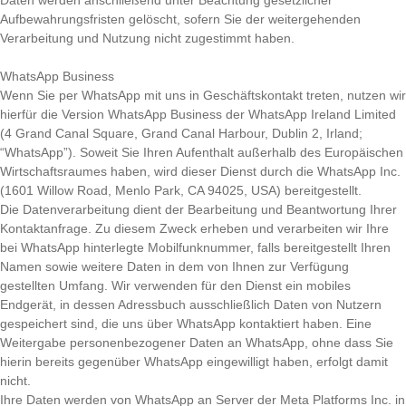
Daten werden anschließend unter Beachtung gesetzlicher
Aufbewahrungsfristen gelöscht, sofern Sie der weitergehenden
Verarbeitung und Nutzung nicht zugestimmt haben.
WhatsApp Business
Wenn Sie per WhatsApp mit uns in Geschäftskontakt treten, nutzen wir
hierfür die Version WhatsApp Business der WhatsApp Ireland Limited
(4 Grand Canal Square, Grand Canal Harbour, Dublin 2, Irland;
“WhatsApp”). Soweit Sie Ihren Aufenthalt außerhalb des Europäischen
Wirtschaftsraumes haben, wird dieser Dienst durch die WhatsApp Inc.
(1601 Willow Road, Menlo Park, CA 94025, USA) bereitgestellt.
Die Datenverarbeitung dient der Bearbeitung und Beantwortung Ihrer
Kontaktanfrage. Zu diesem Zweck erheben und verarbeiten wir Ihre
bei WhatsApp hinterlegte Mobilfunknummer, falls bereitgestellt Ihren
Namen sowie weitere Daten in dem von Ihnen zur Verfügung
gestellten Umfang. Wir verwenden für den Dienst ein mobiles
Endgerät, in dessen Adressbuch ausschließlich Daten von Nutzern
gespeichert sind, die uns über WhatsApp kontaktiert haben. Eine
Weitergabe personenbezogener Daten an WhatsApp, ohne dass Sie
hierin bereits gegenüber WhatsApp eingewilligt haben, erfolgt damit
nicht.
Ihre Daten werden von WhatsApp an Server der Meta Platforms Inc. in