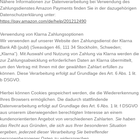
Nähere Informationen zur Datenverarbeitung bei Verwendung des
Zahlungsdienstes Amazon Payments finden Sie in der dazugehörigen
Datenschutzerklärung unter:
https://pay.amazon.com/de/help/201212490
Verwendung von Klarna Zahlungsoptionen
Wir verwenden auf unserer Website den Zahlungsdienst der Klarna
Bank AB (publ) (Sveavägen 46, 111 34 Stockholm, Schweden;
„Klarna“). Mit Auswahl und Nutzung von Zahlung via Klarna werden die
zur Zahlungsabwicklung erforderlichen Daten an Klarna übermittelt,
um den Vertrag mit Ihnen mit der gewählten Zahlart erfüllen zu
können. Diese Verarbeitung erfolgt auf Grundlage des Art. 6 Abs. 1 lit.
b DSGVO.
Hierbei können Cookies gespeichert werden, die die Wiedererkennung
Ihres Browsers ermöglichen. Die dadurch stattfindende
Datenverarbeitung erfolgt auf Grundlage des Art. 6 Abs. 1 lit. f DSGVO
aus unserem überwiegenden berechtigten Interesse an einem
kundenorientierten Angebot von verschiedenen Zahlarten.
Sie haben
das Recht aus Gründen, die sich aus Ihrer besonderen Situation
ergeben, jederzeit dieser Verarbeitung Sie betreffender
personenbezogener Daten zu widersprechen.