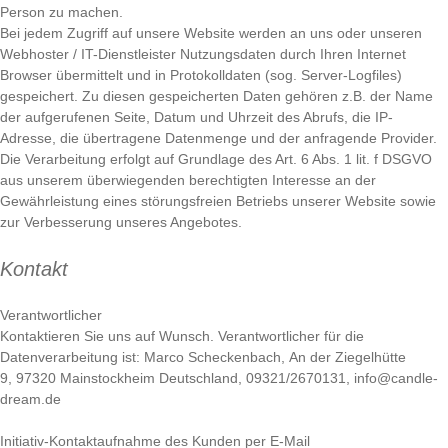
Person zu machen.
Bei jedem Zugriff auf unsere Website werden an uns oder unseren
Webhoster / IT-Dienstleister Nutzungsdaten durch Ihren Internet
Browser übermittelt und in Protokolldaten (sog. Server-Logfiles)
gespeichert. Zu diesen gespeicherten Daten gehören z.B. der Name
der aufgerufenen Seite, Datum und Uhrzeit des Abrufs, die IP-
Adresse, die übertragene Datenmenge und der anfragende Provider.
Die Verarbeitung erfolgt auf Grundlage des Art. 6 Abs. 1 lit. f DSGVO
aus unserem überwiegenden berechtigten Interesse an der
Gewährleistung eines störungsfreien Betriebs unserer Website sowie
zur Verbesserung unseres Angebotes.
Kontakt
Verantwortlicher
Kontaktieren Sie uns auf Wunsch. Verantwortlicher für die
Datenverarbeitung ist:
Marco Scheckenbach,
An der Ziegelhütte
9,
97320
Mainstockheim
Deutschland,
09321/2670131,
info@candle-
dream.de
Initiativ-Kontaktaufnahme des Kunden per E-Mail