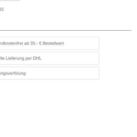
02
dkostenfrei ab 35,- € Bestellwert
lle Lieferung per DHL
ngsverfolung