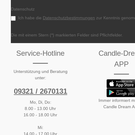
Datenschutz
Ich habe die
Datenschutzbestimmungen
zur Kenntnis genom
Die mit einem Stern (*) markierten Felder sind Pflichtfelder.
Service-Hotline
Candle-Dr
APP
Unterstützung und Beratung
unter:
09321 / 2670131
Immer informiert mi
Mo, Di, Do:
Candle Dream 
8.00 - 13.00 Uhr
16.00 - 18.00 Uhr
Mi:
14.00 - 17.00 Uhr