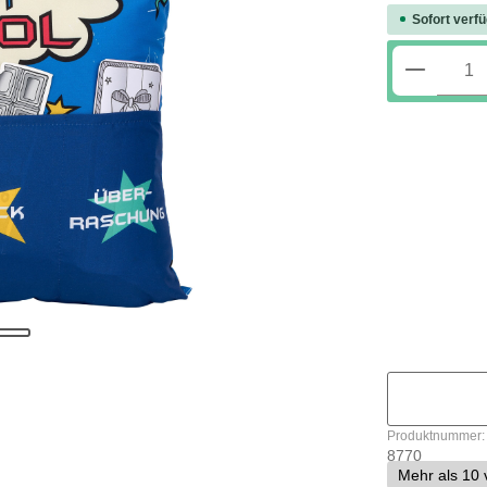
Sofort verfü
Produkt
In
Produktnummer:
8770
Mehr als 10 