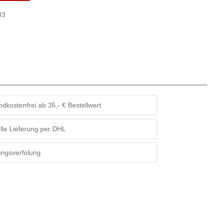
83
dkostenfrei ab 35,- € Bestellwert
lle Lieferung per DHL
ngsverfolung