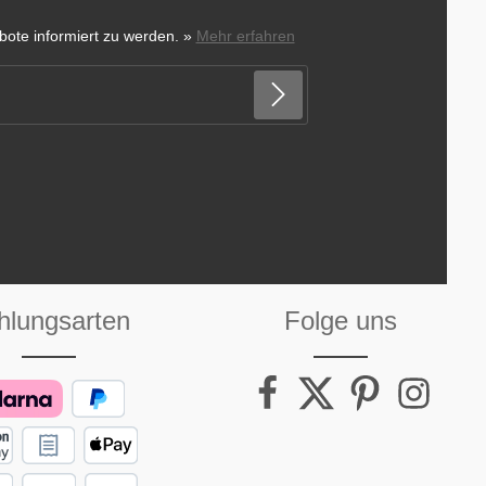
ote informiert zu werden.
»
Mehr erfahren
hlungsarten
Folge uns