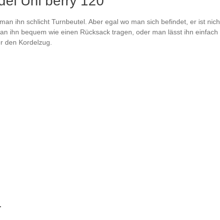
del Uni berry 120"
n ihn schlicht Turnbeutel. Aber egal wo man sich befindet, er ist nicht 
an ihn bequem wie einen Rücksack tragen, oder man lässt ihn einfach l
r den Kordelzug.