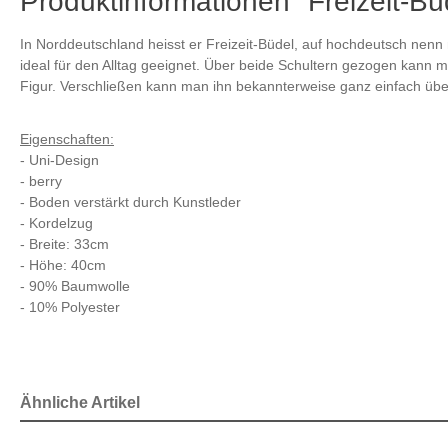
Produktinformationen "Freizeit-Bü
In Norddeutschland heisst er Freizeit-Büdel, auf hochdeutsch nenn ma
ideal für den Alltag geeignet. Über beide Schultern gezogen kann m
Figur. Verschließen kann man ihn bekannterweise ganz einfach übe
Eigenschaften:
- Uni-Design
- berry
- Boden verstärkt durch Kunstleder
- Kordelzug
- Breite: 33cm
- Höhe: 40cm
- 90% Baumwolle
- 10% Polyester
Ähnliche Artikel