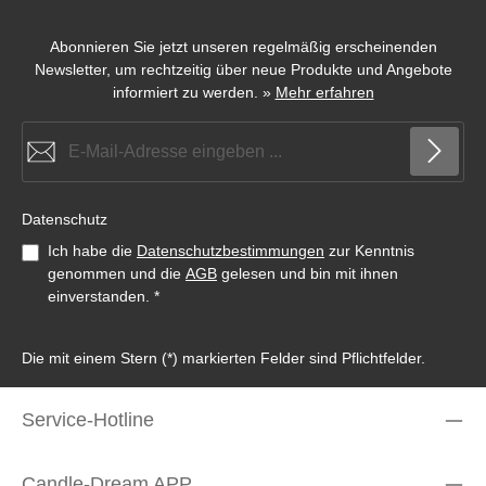
Abonnieren Sie jetzt unseren regelmäßig erscheinenden
Newsletter, um rechtzeitig über neue Produkte und Angebote
informiert zu werden.
»
Mehr erfahren
E-Mail-Adresse*
Datenschutz
Ich habe die
Datenschutzbestimmungen
zur Kenntnis
genommen und die
AGB
gelesen und bin mit ihnen
einverstanden.
*
Die mit einem Stern (*) markierten Felder sind Pflichtfelder.
Service-Hotline
Candle-Dream APP